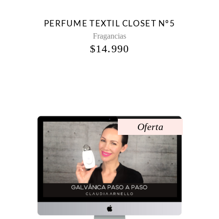
PERFUME TEXTIL CLOSET Nº5
Fragancias
$
14.990
Oferta