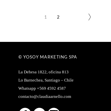
1
2
© YOSOY MARKETING SPA
La Dehesa 1822, oficina 813
Lo Barnechea, Santiago – Chile
Whatsapp +569 4592 4587
contacto@claudiaarnello.com