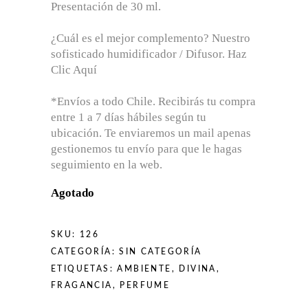
Presentación de 30 ml.
¿Cuál es el mejor complemento? Nuestro
sofisticado humidificador / Difusor. Haz
Clic Aquí
*Envíos a todo Chile. Recibirás tu compra
entre 1 a 7 días hábiles según tu
ubicación. Te enviaremos un mail apenas
gestionemos tu envío para que le hagas
seguimiento en la web.
Agotado
SKU:
126
CATEGORÍA:
SIN CATEGORÍA
ETIQUETAS:
AMBIENTE
,
DIVINA
,
FRAGANCIA
,
PERFUME