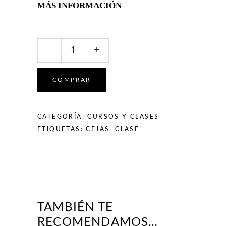
MÁS INFORMACIÓN
Clase
-
+
Online
Cejas
Hermosas
COMPRAR
quantity
CATEGORÍA:
CURSOS Y CLASES
ETIQUETAS:
CEJAS
,
CLASE
TAMBIÉN TE
RECOMENDAMOS…