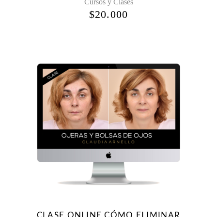
Cursos y Clases
$
20.000
CLASE ONLINE CÓMO ELIMINAR