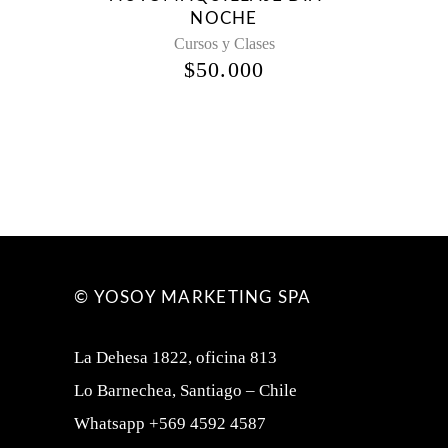
NOCHE
Cursos y Clases
$
50.000
© YOSOY MARKETING SPA
La Dehesa 1822, oficina 813
Lo Barnechea, Santiago – Chile
Whatsapp +569 4592 4587