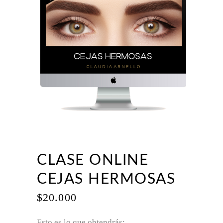
CLASE ONLINE
CEJAS HERMOSAS
$
20.000
Esto es lo que obtendrás: