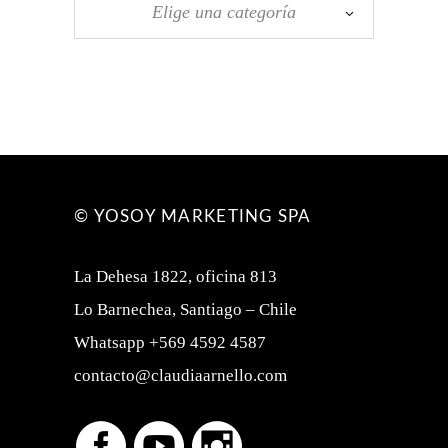
Elige una categoría
© YOSOY MARKETING SPA
La Dehesa 1822, oficina 813
Lo Barnechea, Santiago – Chile
Whatsapp +569 4592 4587
contacto@claudiaarnello.com