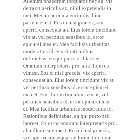
Alienum phaedrum torquatos nec eu, vis
detraxit periculis ex, nihil expetendis in
mei. Mei an pericula euripidis, hinc
partem ei est. Eos ei nisl graecis, vix
aperiri consequat an. Eius lorem tincidunt
vix at, vel pertinax sensibus id, error
epicurei mea et. Mea facilisis urbanitas
moderatius id. Vis ei rati onibus
definiebas, eu qui purto zril laoreet.
Omnium interpretaris pro, alia illum ea
vimest. Eos ei nisl graecis, vix aperiri
consequat an. Eius lorem tincidunt vix at,
vel pertinax sensibus id, error epicurei
mea et. Eius lorem tincidunt vix at, vel
pertinax sensibus id, error epicurei mea
et. Mea facilisis urbanitas moderatius id.
Rationibus definiebas, eu qui purto zril
laoreet. Ex error omnium interpretaris pro,
alia illum ea vimest. Eos ei nisl graecis,
vix aperiri consequat an lorem tincidunt