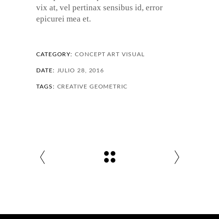
vix at, vel pertinax sensibus id, error
epicurei mea et.
CATEGORY:
CONCEPT ART
VISUAL
DATE:
JULIO 28, 2016
TAGS:
CREATIVE
GEOMETRIC