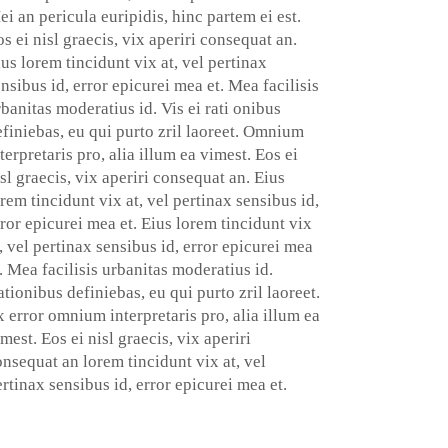
i an pericula euripidis, hinc partem ei est.
s ei nisl graecis, vix aperiri consequat an.
us lorem tincidunt vix at, vel pertinax
nsibus id, error epicurei mea et. Mea facilisis
banitas moderatius id. Vis ei rati onibus
efiniebas, eu qui purto zril laoreet. Omnium
terpretaris pro, alia illum ea vimest. Eos ei
sl graecis, vix aperiri consequat an. Eius
rem tincidunt vix at, vel pertinax sensibus id,
ror epicurei mea et. Eius lorem tincidunt vix
, vel pertinax sensibus id, error epicurei mea
. Mea facilisis urbanitas moderatius id.
tionibus definiebas, eu qui purto zril laoreet.
 error omnium interpretaris pro, alia illum ea
mest. Eos ei nisl graecis, vix aperiri
nsequat an lorem tincidunt vix at, vel
rtinax sensibus id, error epicurei mea et.