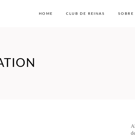
HOME
CLUB DE REINAS
SOBRE
ATION
A
de