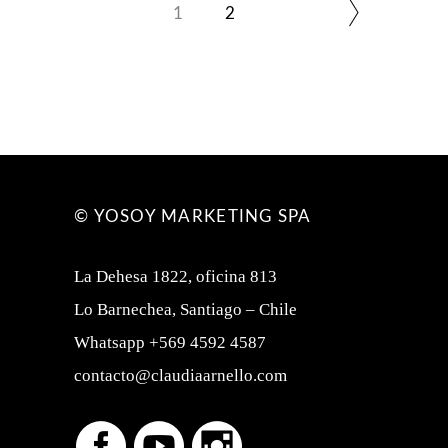
1
2
© YOSOY MARKETING SPA
La Dehesa 1822, oficina 813
Lo Barnechea, Santiago – Chile
Whatsapp +569 4592 4587
contacto@claudiaarnello.com