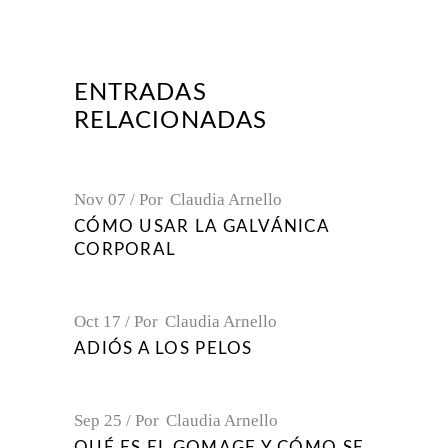
ENTRADAS
RELACIONADAS
Nov
07
Por
Claudia Arnello
CÓMO USAR LA GALVÁNICA
CORPORAL
Oct
17
Por
Claudia Arnello
ADIÓS A LOS PELOS
Sep
25
Por
Claudia Arnello
QUÉ ES EL GOMAGE Y CÓMO SE