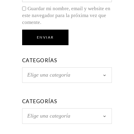
Guardar mi nombre, email y website en
este navegador para la próxima vez que
comente.
ENVIAR
CATEGORÍAS
Elige una categoría
CATEGORÍAS
Elige una categoría