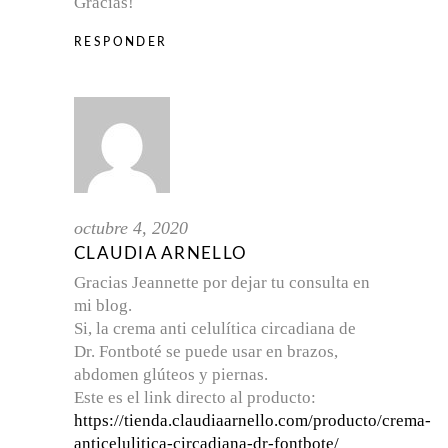
Gracias!
RESPONDER
octubre 4, 2020
CLAUDIA ARNELLO
Gracias Jeannette por dejar tu consulta en
mi blog.
Si, la crema anti celulítica circadiana de
Dr. Fontboté se puede usar en brazos,
abdomen glúteos y piernas.
Este es el link directo al producto:
https://tienda.claudiaarnello.com/producto/crema-
anticelulitica-circadiana-dr-fontbote/