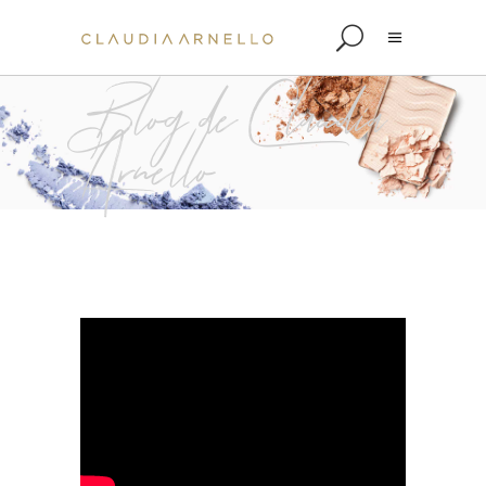
Blog de Claudia
Arnello