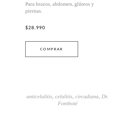
Para brazos, abdomen, glúteos y
piernas.
$28.990
COMPRAR
anticelulitis
,
celulitis
,
circadiana
,
Dr.
Fontboté