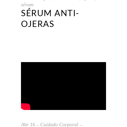
sérum
SÉRUM ANTI-
OJERAS
Abr
16
Cuidado Corporal