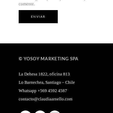
comente.
ENVIAR
© YOSOY MARKETING SPA
La Dehesa 1822, oficina 813
Lo Barnechea, Santiago – Chile
Whatsapp +569 4592 4587
contacto@claudiaarnello.com