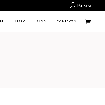
Buscar
 MÍ
LIBRO
BLOG
CONTACTO
Tu carrito está vacío.