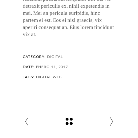
detraxit periculis ex, nihil expetendis in
mei. Mei an pericula euripidis, hinc
partem ei est. Eos ei nisl graecis, vix
aperiri consequat an. Eius lorem tincidunt
vix at.
CATEGORY:
DIGITAL
DATE:
ENERO 11, 2017
TAGS:
DIGITAL
WEB