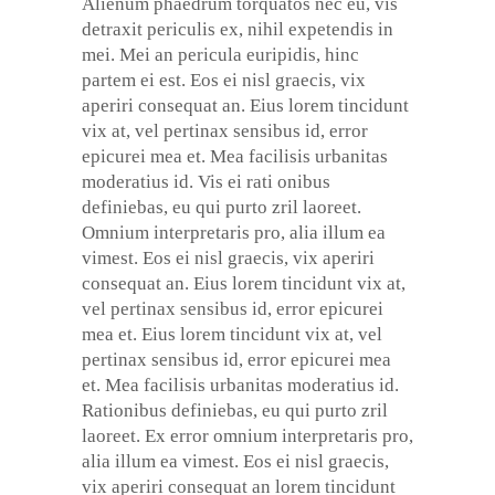
Alienum phaedrum torquatos nec eu, vis
detraxit periculis ex, nihil expetendis in
mei. Mei an pericula euripidis, hinc
partem ei est. Eos ei nisl graecis, vix
aperiri consequat an. Eius lorem tincidunt
vix at, vel pertinax sensibus id, error
epicurei mea et. Mea facilisis urbanitas
moderatius id. Vis ei rati onibus
definiebas, eu qui purto zril laoreet.
Omnium interpretaris pro, alia illum ea
vimest. Eos ei nisl graecis, vix aperiri
consequat an. Eius lorem tincidunt vix at,
vel pertinax sensibus id, error epicurei
mea et. Eius lorem tincidunt vix at, vel
pertinax sensibus id, error epicurei mea
et. Mea facilisis urbanitas moderatius id.
Rationibus definiebas, eu qui purto zril
laoreet. Ex error omnium interpretaris pro,
alia illum ea vimest. Eos ei nisl graecis,
vix aperiri consequat an lorem tincidunt