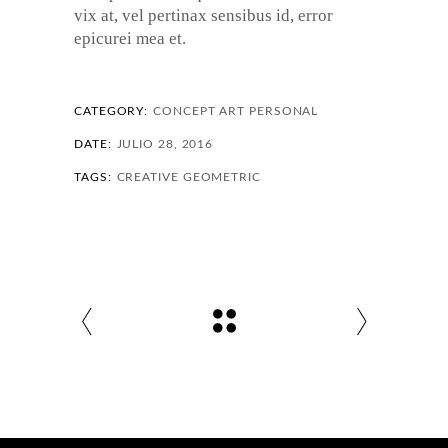
vix at, vel pertinax sensibus id, error
epicurei mea et.
CATEGORY:
CONCEPT ART
PERSONAL
DATE:
JULIO 28, 2016
TAGS:
CREATIVE
GEOMETRIC