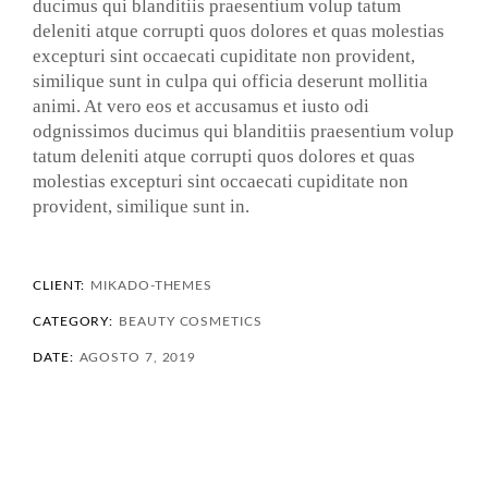
ducimus qui blanditiis praesentium volup tatum
deleniti atque corrupti quos dolores et quas molestias
excepturi sint occaecati cupiditate non provident,
similique sunt in culpa qui officia deserunt mollitia
animi. At vero eos et accusamus et iusto odi
odgnissimos ducimus qui blanditiis praesentium volup
tatum deleniti atque corrupti quos dolores et quas
molestias excepturi sint occaecati cupiditate non
provident, similique sunt in.
CLIENT:
MIKADO-THEMES
CATEGORY:
BEAUTY
COSMETICS
DATE:
AGOSTO 7, 2019