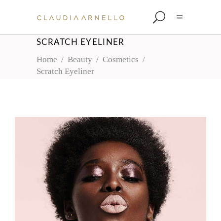
SCRATCH EYELINER
Home
/
Beauty
/
Cosmetics
/
Scratch Eyeliner