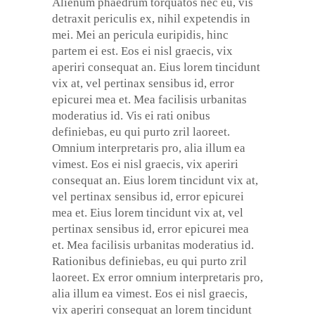
Alienum phaedrum torquatos nec eu, vis
detraxit periculis ex, nihil expetendis in
mei. Mei an pericula euripidis, hinc
partem ei est. Eos ei nisl graecis, vix
aperiri consequat an. Eius lorem tincidunt
vix at, vel pertinax sensibus id, error
epicurei mea et. Mea facilisis urbanitas
moderatius id. Vis ei rati onibus
definiebas, eu qui purto zril laoreet.
Omnium interpretaris pro, alia illum ea
vimest. Eos ei nisl graecis, vix aperiri
consequat an. Eius lorem tincidunt vix at,
vel pertinax sensibus id, error epicurei
mea et. Eius lorem tincidunt vix at, vel
pertinax sensibus id, error epicurei mea
et. Mea facilisis urbanitas moderatius id.
Rationibus definiebas, eu qui purto zril
laoreet. Ex error omnium interpretaris pro,
alia illum ea vimest. Eos ei nisl graecis,
vix aperiri consequat an lorem tincidunt