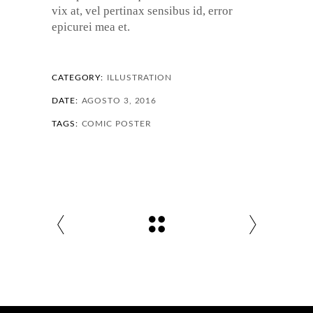
vix at, vel pertinax sensibus id, error
epicurei mea et.
CATEGORY:
ILLUSTRATION
DATE:
AGOSTO 3, 2016
TAGS:
COMIC
POSTER