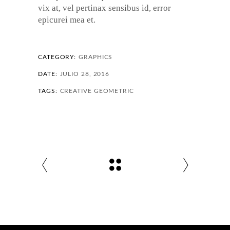
vix at, vel pertinax sensibus id, error
epicurei mea et.
CATEGORY:
GRAPHICS
DATE:
JULIO 28, 2016
TAGS:
CREATIVE
GEOMETRIC