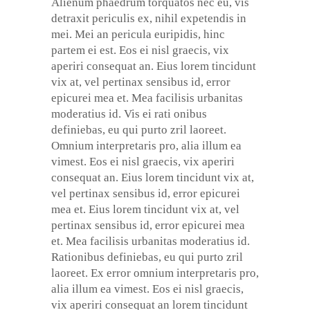
Alienum phaedrum torquatos nec eu, vis
detraxit periculis ex, nihil expetendis in
mei. Mei an pericula euripidis, hinc
partem ei est. Eos ei nisl graecis, vix
aperiri consequat an. Eius lorem tincidunt
vix at, vel pertinax sensibus id, error
epicurei mea et. Mea facilisis urbanitas
moderatius id. Vis ei rati onibus
definiebas, eu qui purto zril laoreet.
Omnium interpretaris pro, alia illum ea
vimest. Eos ei nisl graecis, vix aperiri
consequat an. Eius lorem tincidunt vix at,
vel pertinax sensibus id, error epicurei
mea et. Eius lorem tincidunt vix at, vel
pertinax sensibus id, error epicurei mea
et. Mea facilisis urbanitas moderatius id.
Rationibus definiebas, eu qui purto zril
laoreet. Ex error omnium interpretaris pro,
alia illum ea vimest. Eos ei nisl graecis,
vix aperiri consequat an lorem tincidunt