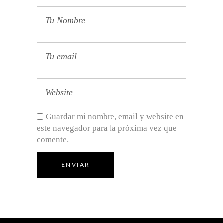
Guardar mi nombre, email y website en
este navegador para la próxima vez que
comente.
ENVIAR