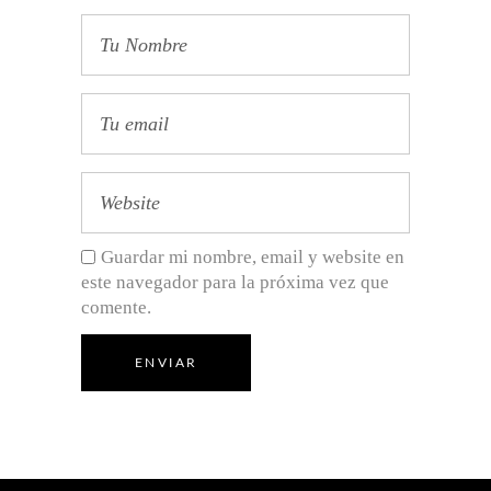
Guardar mi nombre, email y website en
este navegador para la próxima vez que
comente.
ENVIAR