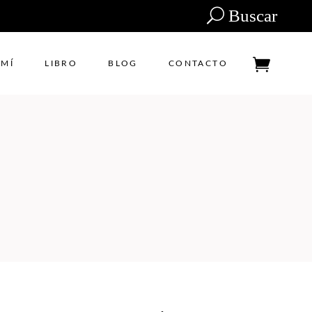
Buscar
 MÍ
LIBRO
BLOG
CONTACTO
Tu carrito está vacío.