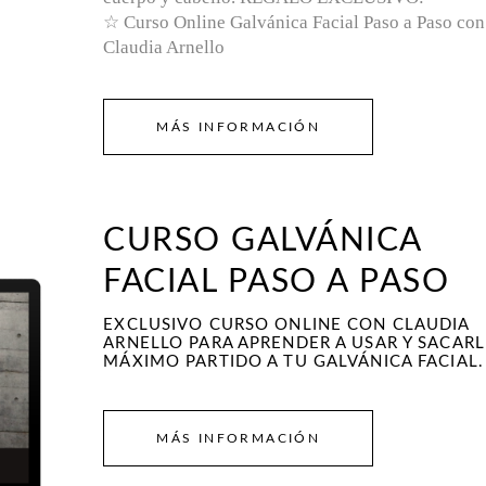
☆ Curso Online Galvánica Facial Paso a Paso con
Claudia Arnello
MÁS INFORMACIÓN
CURSO GALVÁNICA
FACIAL PASO A PASO
EXCLUSIVO CURSO ONLINE CON CLAUDIA
ARNELLO PARA APRENDER A USAR Y SACARL
MÁXIMO PARTIDO A TU GALVÁNICA FACIAL.
MÁS INFORMACIÓN