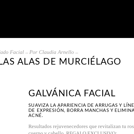
ado Facial
Por
Claudia Arnello
LAS ALAS DE MURCIÉLAGO
GALVÁNICA FACIAL
SUAVIZA LA APARIENCIA DE ARRUGAS Y LÍN
DE EXPRESIÓN, BORRA MANCHAS Y ELIMINA
ACNÉ.
Resultados rejuvenecedores que revitalizan tu ros
cuerpo y cabello. REGALO EXCLUSIVO: