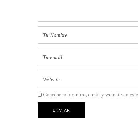
Guardar mi nombre, email y website en est
ENVIAR