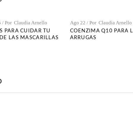
5
Por
Claudia Arnello
Ago
22
Por
Claudia Arnello
PS PARA CUIDAR TU
COENZIMA Q10 PARA 
 DE LAS MASCARILLAS
ARRUGAS
O