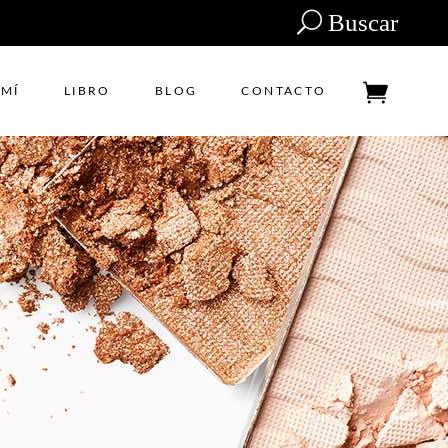
Buscar
Tu carrito está vacío.
 MÍ
LIBRO
BLOG
CONTACTO
Tu carrito está vacío.