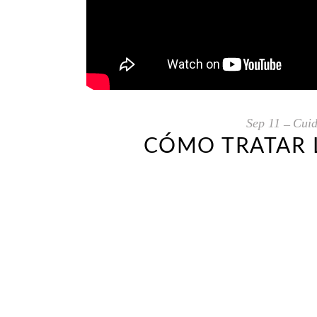
Sep
11
Cuid
CÓMO TRATAR 