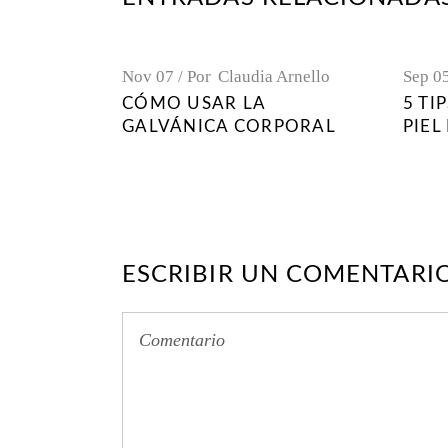
Nov
07
Por
Claudia Arnello
Sep
0
CÓMO USAR LA
5 TI
GALVÁNICA CORPORAL
PIEL
ESCRIBIR UN COMENTARI