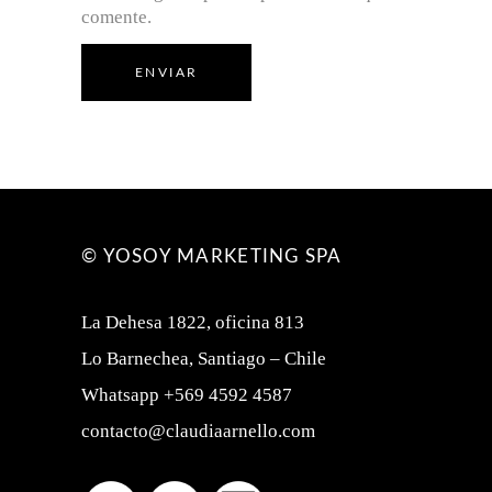
comente.
ENVIAR
© YOSOY MARKETING SPA
La Dehesa 1822, oficina 813
Lo Barnechea, Santiago – Chile
Whatsapp +569 4592 4587
contacto@claudiaarnello.com