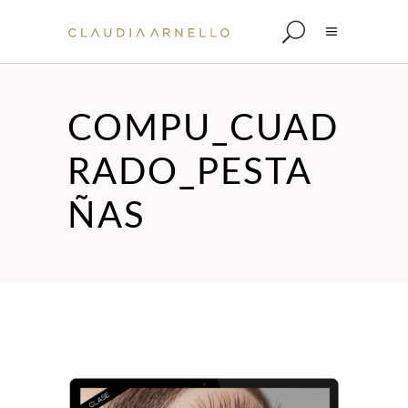
COMPU_CUAD
RADO_PESTA
ÑAS