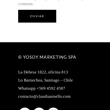
comente.
ENVIAR
© YOSOY MARKETING SPA
La Dehesa 1822, oficina 813
Lo Barnechea, Santiago – Chile
Whatsapp +569 4592 4587
contacto@claudiaarnello.com