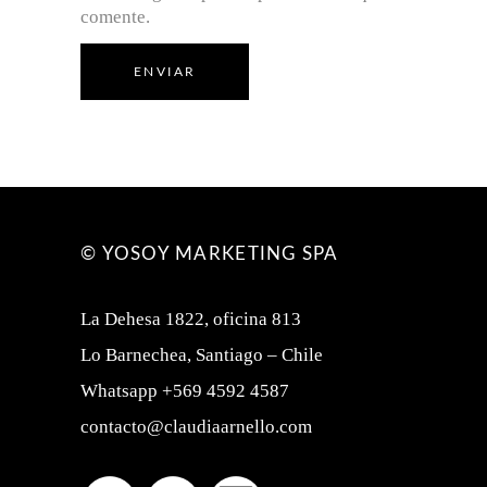
comente.
ENVIAR
© YOSOY MARKETING SPA
La Dehesa 1822, oficina 813
Lo Barnechea, Santiago – Chile
Whatsapp +569 4592 4587
contacto@claudiaarnello.com