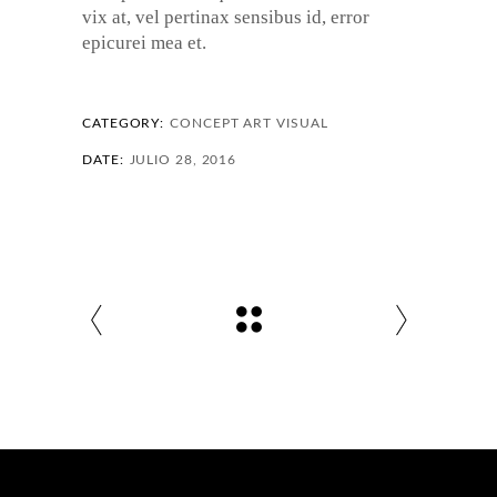
vix at, vel pertinax sensibus id, error
epicurei mea et.
CATEGORY:
CONCEPT ART
VISUAL
DATE:
JULIO 28, 2016