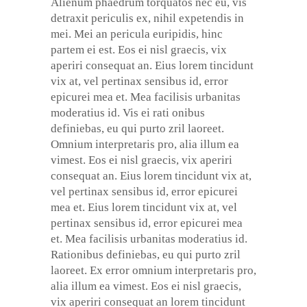
Alienum phaedrum torquatos nec eu, vis
detraxit periculis ex, nihil expetendis in
mei. Mei an pericula euripidis, hinc
partem ei est. Eos ei nisl graecis, vix
aperiri consequat an. Eius lorem tincidunt
vix at, vel pertinax sensibus id, error
epicurei mea et. Mea facilisis urbanitas
moderatius id. Vis ei rati onibus
definiebas, eu qui purto zril laoreet.
Omnium interpretaris pro, alia illum ea
vimest. Eos ei nisl graecis, vix aperiri
consequat an. Eius lorem tincidunt vix at,
vel pertinax sensibus id, error epicurei
mea et. Eius lorem tincidunt vix at, vel
pertinax sensibus id, error epicurei mea
et. Mea facilisis urbanitas moderatius id.
Rationibus definiebas, eu qui purto zril
laoreet. Ex error omnium interpretaris pro,
alia illum ea vimest. Eos ei nisl graecis,
vix aperiri consequat an lorem tincidunt