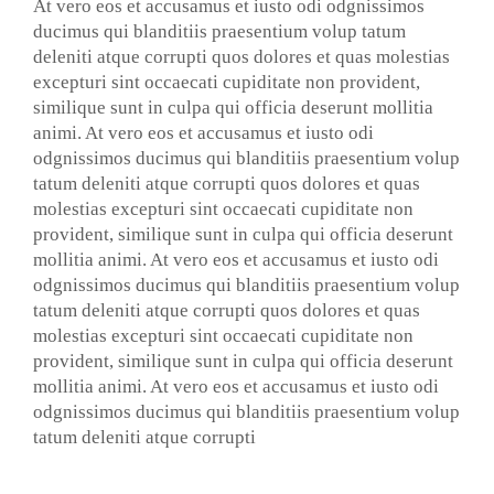
At vero eos et accusamus et iusto odi odgnissimos
ducimus qui blanditiis praesentium volup tatum
deleniti atque corrupti quos dolores et quas molestias
excepturi sint occaecati cupiditate non provident,
similique sunt in culpa qui officia deserunt mollitia
animi. At vero eos et accusamus et iusto odi
odgnissimos ducimus qui blanditiis praesentium volup
tatum deleniti atque corrupti quos dolores et quas
molestias excepturi sint occaecati cupiditate non
provident, similique sunt in culpa qui officia deserunt
mollitia animi. At vero eos et accusamus et iusto odi
odgnissimos ducimus qui blanditiis praesentium volup
tatum deleniti atque corrupti quos dolores et quas
molestias excepturi sint occaecati cupiditate non
provident, similique sunt in culpa qui officia deserunt
mollitia animi. At vero eos et accusamus et iusto odi
odgnissimos ducimus qui blanditiis praesentium volup
tatum deleniti atque corrupti