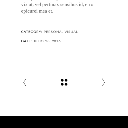
vix at, vel pertinax sensibus id, error
epicurei mea et.
CATEGORY:
PERSONAL
VISUAL
DATE:
JULIO 28, 2016