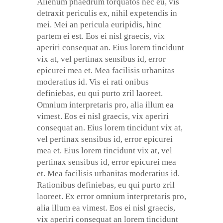
Alienum phaedrum torquatos nec eu, vis
detraxit periculis ex, nihil expetendis in
mei. Mei an pericula euripidis, hinc
partem ei est. Eos ei nisl graecis, vix
aperiri consequat an. Eius lorem tincidunt
vix at, vel pertinax sensibus id, error
epicurei mea et. Mea facilisis urbanitas
moderatius id. Vis ei rati onibus
definiebas, eu qui purto zril laoreet.
Omnium interpretaris pro, alia illum ea
vimest. Eos ei nisl graecis, vix aperiri
consequat an. Eius lorem tincidunt vix at,
vel pertinax sensibus id, error epicurei
mea et. Eius lorem tincidunt vix at, vel
pertinax sensibus id, error epicurei mea
et. Mea facilisis urbanitas moderatius id.
Rationibus definiebas, eu qui purto zril
laoreet. Ex error omnium interpretaris pro,
alia illum ea vimest. Eos ei nisl graecis,
vix aperiri consequat an lorem tincidunt