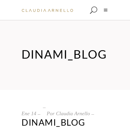
DINAMI_BLOG
Ene
14
Por
Claudia Arnello
DINAMI_BLOG